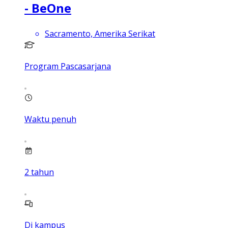
- BeOne
Sacramento, Amerika Serikat
Program Pascasarjana
Waktu penuh
2
tahun
Di kampus