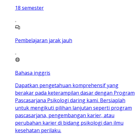
18
semester
Pembelajaran jarak jauh
Bahasa inggris
Dapatkan pengetahuan komprehensif yang
berakar pada keterampilan dasar dengan Program
Pascasarjana Psikologi daring kami. Bersiaplah
untuk mengikuti pilihan lanjutan seperti program
pascasarjana, pengembangan karier, atau
perubahan karier di bidang psikologi dan ilmu
kesehatan perilaku.