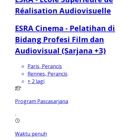
Réalisation Audiovisuelle
ESRA Cinema - Pelatihan di
Bidang Profesi Film dan
Audiovisual (Sarjana +3)
Paris, Perancis
Rennes, Perancis
+
2
lagi
Program Pascasarjana
Waktu penuh