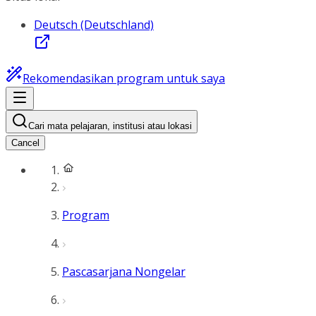
Deutsch (Deutschland)
Rekomendasikan program untuk saya
Cari mata pelajaran, institusi atau lokasi
Cancel
Program
Pascasarjana Nongelar