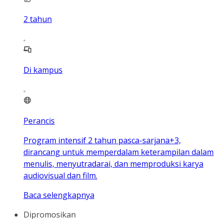
2
tahun
Di kampus
Perancis
Program intensif 2 tahun pasca-sarjana+3,
dirancang untuk memperdalam keterampilan dalam
menulis, menyutradarai, dan memproduksi karya
audiovisual dan film.
Baca selengkapnya
Dipromosikan