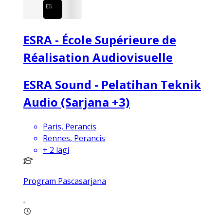
ESRA - École Supérieure de
Réalisation Audiovisuelle
ESRA Sound - Pelatihan Teknik
Audio (Sarjana +3)
Paris, Perancis
Rennes, Perancis
+
2
lagi
Program Pascasarjana