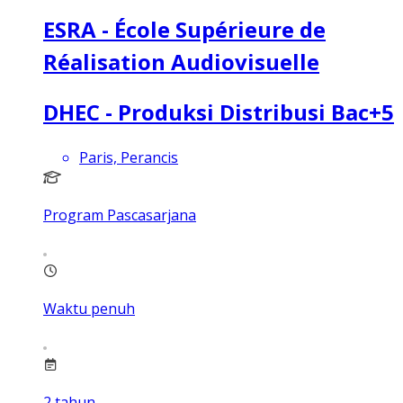
ESRA - École Supérieure de
Réalisation Audiovisuelle
DHEC - Produksi Distribusi Bac+5
Paris, Perancis
Program Pascasarjana
Waktu penuh
2
tahun