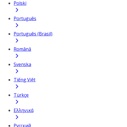
Polski
Português
Português (Brasil)
Română
Svenska
Tiếng Việt
Türkçe
Ελληνικά
Русский