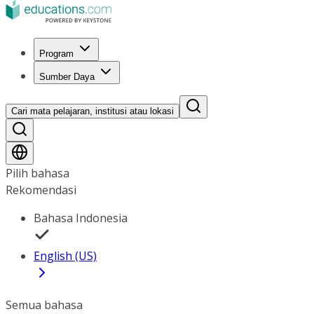
Program
Sumber Daya
Cari mata pelajaran, institusi atau lokasi
Pilih bahasa
Rekomendasi
Bahasa Indonesia
English (US)
Semua bahasa