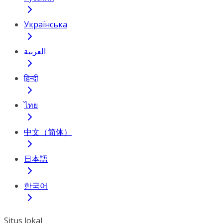
Українська
العربية
हिन्दी
ไทย
中文（简体）
日本語
한국어
Situs lokal