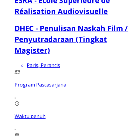
ESRA - École Supérieure de
Réalisation Audiovisuelle
DHEC - Penulisan Naskah Film /
Penyutradaraan (Tingkat
Magister)
Paris, Perancis
Program Pascasarjana
Waktu penuh