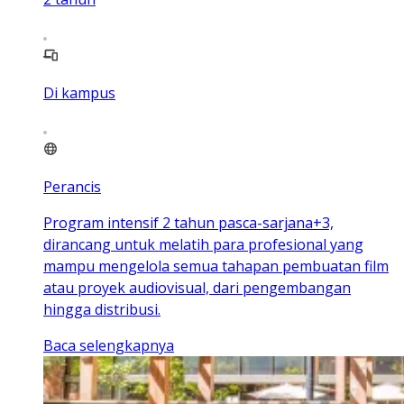
Di kampus
Perancis
Program intensif 2 tahun pasca-sarjana+3,
dirancang untuk melatih para profesional yang
mampu mengelola semua tahapan pembuatan film
atau proyek audiovisual, dari pengembangan
hingga distribusi.
Baca selengkapnya