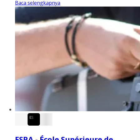
Baca selengkapnya
ESRA - École Supérieure de