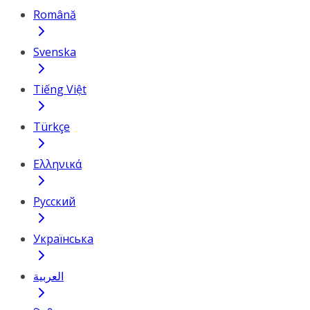
Română
Svenska
Tiếng Việt
Türkçe
Ελληνικά
Русский
Українська
العربية