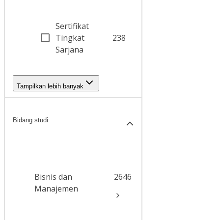
Sertifikat
Tingkat
238
Sarjana
Tampilkan lebih banyak
Bidang studi
Bisnis dan
2646
Manajemen