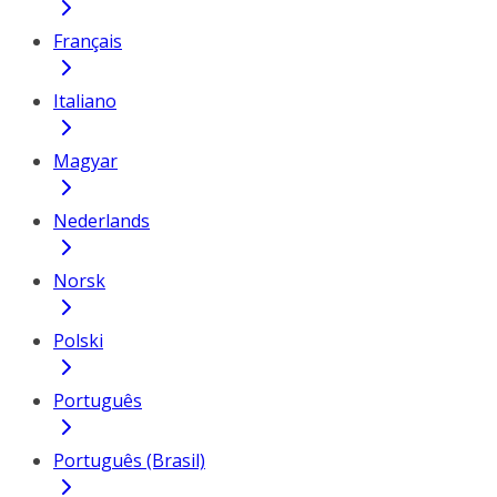
Français
Italiano
Magyar
Nederlands
Norsk
Polski
Português
Português (Brasil)