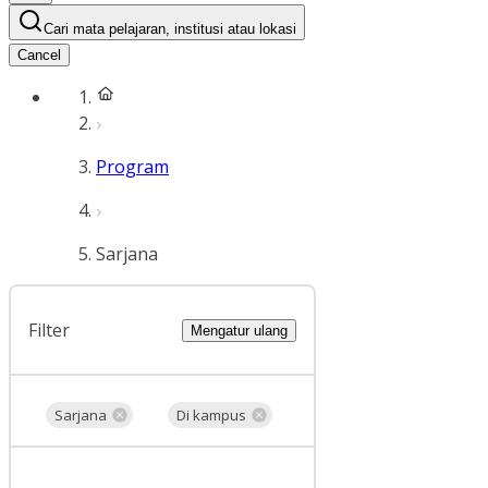
Cari mata pelajaran, institusi atau lokasi
Cancel
Program
Sarjana
Filter
Mengatur ulang
Sarjana
Di kampus