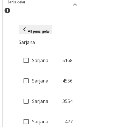
Jenis gelar
1
All jenis gelar
Sarjana
Sarjana
5168
Sarjana
4556
Sarjana
3554
Sarjana
477