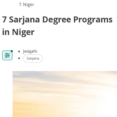
Niger
7 Sarjana Degree Programs
in Niger
Jelajahi
Sarjana