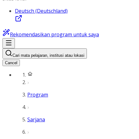
Deutsch (Deutschland)
Rekomendasikan program untuk saya
Cari mata pelajaran, institusi atau lokasi
Cancel
Program
Sarjana