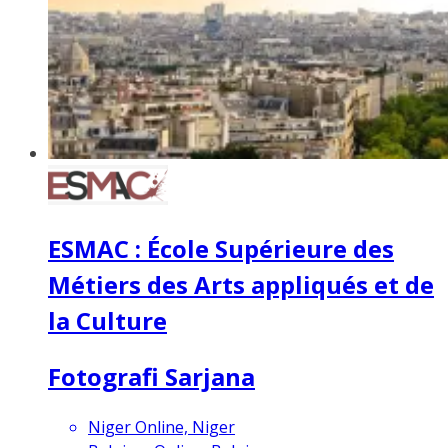
ESMAC : École Supérieure des
Métiers des Arts appliqués et de
la Culture
Fotografi Sarjana
Niger Online, Niger