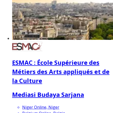
ESMAC : École Supérieure des
Métiers des Arts appliqués et de
la Culture
Mediasi Budaya Sarjana
Niger Online, Niger