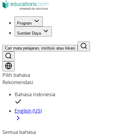
Program
Sumber Daya
Cari mata pelajaran, institusi atau lokasi
Pilih bahasa
Rekomendasi
Bahasa Indonesia
English (US)
Semua bahasa