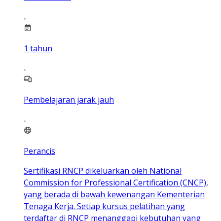
1
tahun
Pembelajaran jarak jauh
Perancis
Sertifikasi RNCP dikeluarkan oleh National
Commission for Professional Certification (CNCP),
yang berada di bawah kewenangan Kementerian
Tenaga Kerja. Setiap kursus pelatihan yang
terdaftar di RNCP menanggapi kebutuhan yang