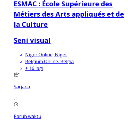
ESMAC : École Supérieure des
Métiers des Arts appliqués et de
la Culture
Seni visual
Niger Online, Niger
Belgium Online, Belgia
+
16
lagi
Sarjana
Paruh waktu