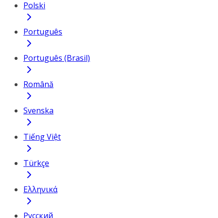
Polski
Português
Português (Brasil)
Română
Svenska
Tiếng Việt
Türkçe
Ελληνικά
Русский