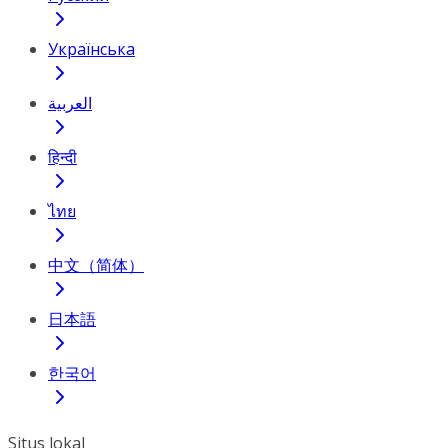
Українська
العربية
हिन्दी
ไทย
中文（简体）
日本語
한국어
Situs lokal