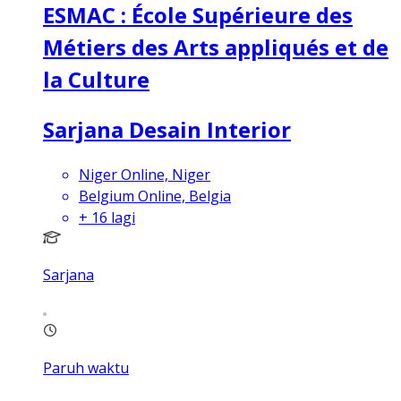
ESMAC : École Supérieure des
Métiers des Arts appliqués et de
la Culture
Sarjana Desain Interior
Niger Online, Niger
Belgium Online, Belgia
+
16
lagi
Sarjana
Paruh waktu