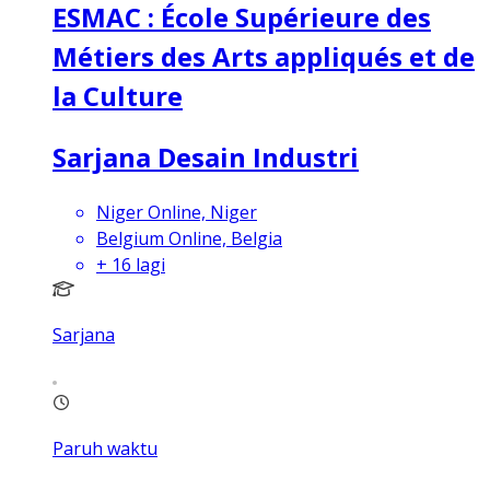
ESMAC : École Supérieure des
Métiers des Arts appliqués et de
la Culture
Sarjana Desain Industri
Niger Online, Niger
Belgium Online, Belgia
+
16
lagi
Sarjana
Paruh waktu