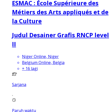
ESMAC : École Supérieure des
Métiers des Arts appliqués et de
la Culture
Judul Desainer Grafis RNCP level
II
Niger Online, Niger
Belgium Online, Belgia
+
16
lagi
Sarjana
Paruh waktu