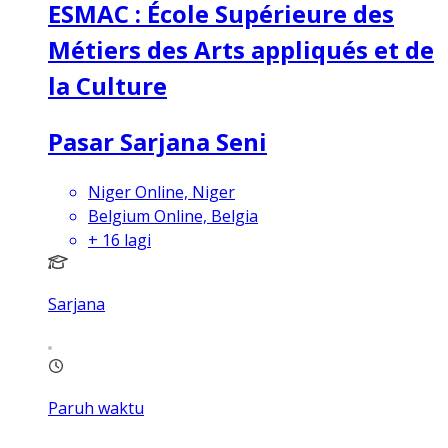
ESMAC : École Supérieure des
Métiers des Arts appliqués et de
la Culture
Pasar Sarjana Seni
Niger Online, Niger
Belgium Online, Belgia
+
16
lagi
Sarjana
Paruh waktu