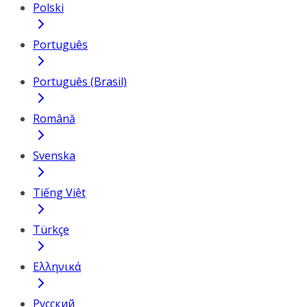
Polski
Português
Português (Brasil)
Română
Svenska
Tiếng Việt
Türkçe
Ελληνικά
Русский