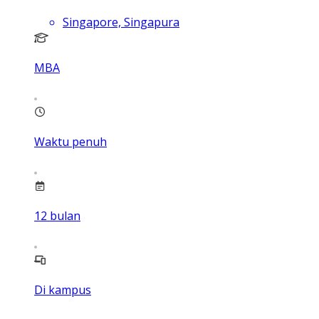
Singapore, Singapura
MBA
Waktu penuh
12
bulan
Di kampus