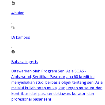
4
bulan
Di kampus
Bahasa inggris
Ditawarkan oleh Program Seni Asia SOAS -
Alphawood, Sertifikat Pascasarjana 60 kredit ini
menyediakan studi berbasis objek tentang seni Asia
melalui kuliah tatap muka, kunjungan museum, dan
kontribusi dari para cendekiawan, kurator, dan
profesional pasar seni.