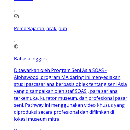
Pembelajaran jarak jauh
Bahasa inggris
Ditawarkan oleh Program Seni Asia SOAS -
Alphawood, program MA daring ini menyediakan
studi pascasarjana berbasis objek tentang seni Asia
yang disampaikan oleh staf SOAS , para sarjana
terkemuka, kurator museum, dan profesional pasar
seni. Pathway ini menggunakan video khusus yang
diproduksi secara profesional dan difilmkan di
lokasi museum mitra.