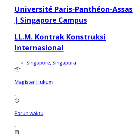
Université Paris-Panthéon-Assas
| Singapore Campus
LL.M. Kontrak Konstruksi
Internasional
Singapore, Singapura
Magister Hukum
Paruh waktu