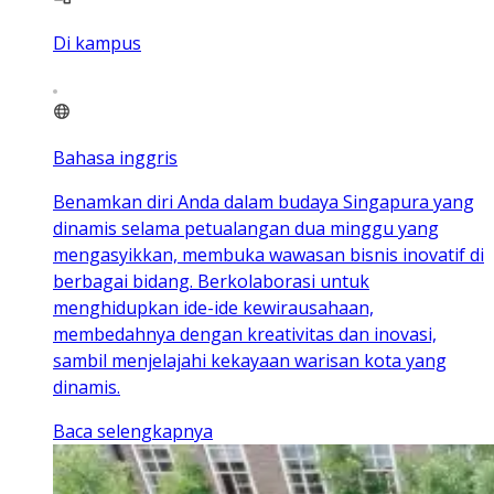
Di kampus
Bahasa inggris
Benamkan diri Anda dalam budaya Singapura yang
dinamis selama petualangan dua minggu yang
mengasyikkan, membuka wawasan bisnis inovatif di
berbagai bidang. Berkolaborasi untuk
menghidupkan ide-ide kewirausahaan,
membedahnya dengan kreativitas dan inovasi,
sambil menjelajahi kekayaan warisan kota yang
dinamis.
Baca selengkapnya