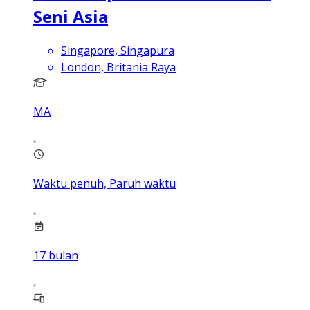
Seni Asia
Singapore, Singapura
London, Britania Raya
MA
Waktu penuh, Paruh waktu
17
bulan