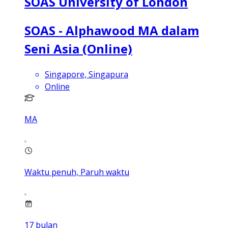
SOAS University of London
SOAS - Alphawood MA dalam
Seni Asia (Online)
Singapore, Singapura
Online
MA
Waktu penuh, Paruh waktu
17
bulan