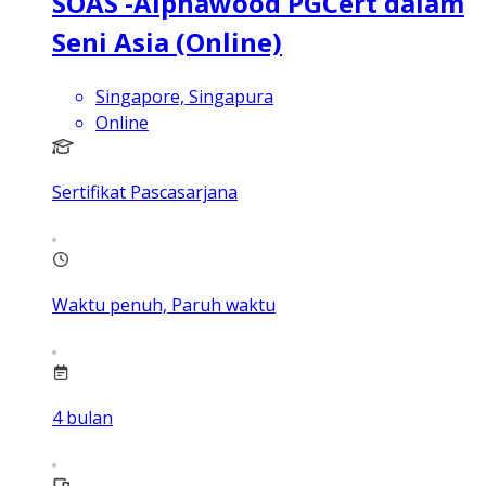
SOAS -Alphawood PGCert dalam
Seni Asia (Online)
Singapore, Singapura
Online
Sertifikat Pascasarjana
Waktu penuh, Paruh waktu
4
bulan