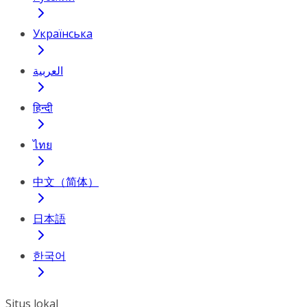
Українська
العربية
हिन्दी
ไทย
中文（简体）
日本語
한국어
Situs lokal