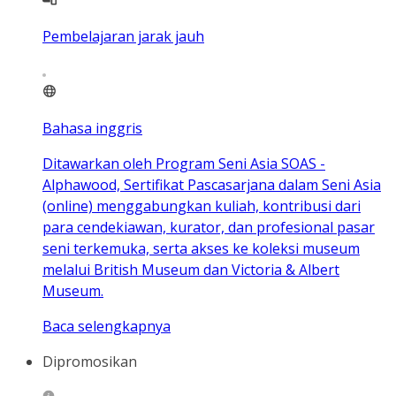
Pembelajaran jarak jauh
Bahasa inggris
Ditawarkan oleh Program Seni Asia SOAS -
Alphawood, Sertifikat Pascasarjana dalam Seni Asia
(online) menggabungkan kuliah, kontribusi dari
para cendekiawan, kurator, dan profesional pasar
seni terkemuka, serta akses ke koleksi museum
melalui British Museum dan Victoria & Albert
Museum.
Baca selengkapnya
Dipromosikan