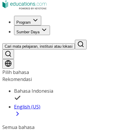
Program
Sumber Daya
Cari mata pelajaran, institusi atau lokasi
Pilih bahasa
Rekomendasi
Bahasa Indonesia
English (US)
Semua bahasa