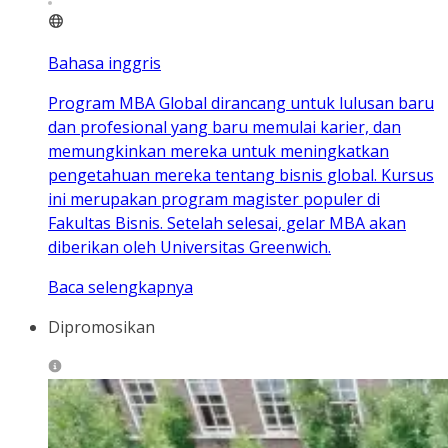
Bahasa inggris
Program MBA Global dirancang untuk lulusan baru
dan profesional yang baru memulai karier, dan
memungkinkan mereka untuk meningkatkan
pengetahuan mereka tentang bisnis global. Kursus
ini merupakan program magister populer di
Fakultas Bisnis. Setelah selesai, gelar MBA akan
diberikan oleh Universitas Greenwich.
Baca selengkapnya
Dipromosikan