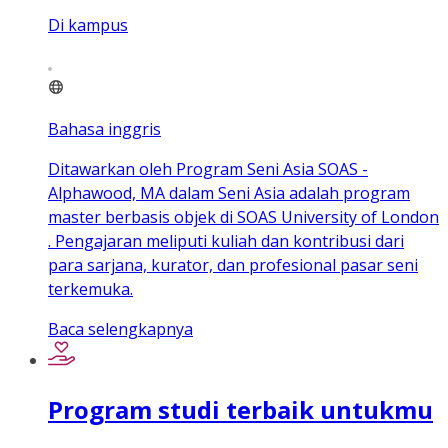
Di kampus
Bahasa inggris
Ditawarkan oleh Program Seni Asia SOAS -
Alphawood, MA dalam Seni Asia adalah program
master berbasis objek di SOAS University of London
. Pengajaran meliputi kuliah dan kontribusi dari
para sarjana, kurator, dan profesional pasar seni
terkemuka.
Baca selengkapnya
Program studi terbaik untukmu