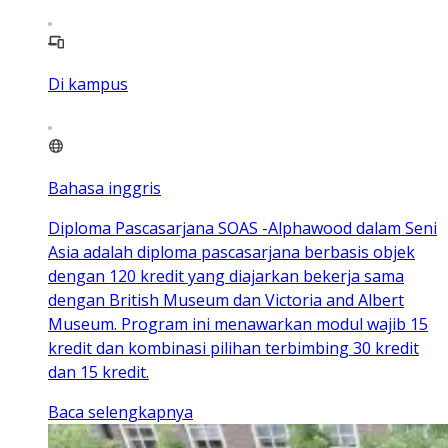
Di kampus
Bahasa inggris
Diploma Pascasarjana SOAS -Alphawood dalam Seni
Asia adalah diploma pascasarjana berbasis objek
dengan 120 kredit yang diajarkan bekerja sama
dengan British Museum dan Victoria and Albert
Museum. Program ini menawarkan modul wajib 15
kredit dan kombinasi pilihan terbimbing 30 kredit
dan 15 kredit.
Baca selengkapnya