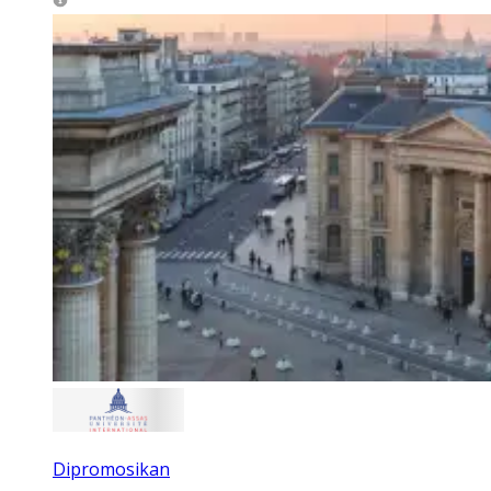
Dipromosikan