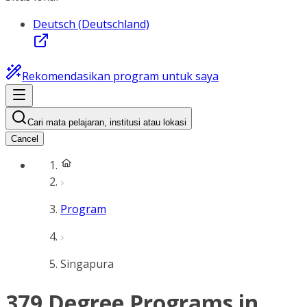
Deutsch (Deutschland)
Rekomendasikan program untuk saya
Cari mata pelajaran, institusi atau lokasi
Cancel
Program
Singapura
379 Degree Programs in