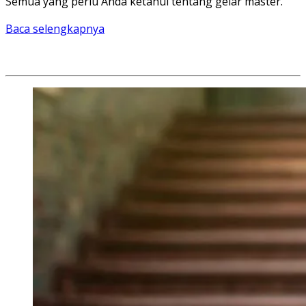
Semua yang perlu Anda ketahui tentang gelar master.
Baca selengkapnya