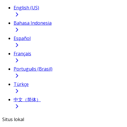
English (US)
Bahasa Indonesia
Español
Français
Português (Brasil)
Türkçe
中文（简体）
Situs lokal