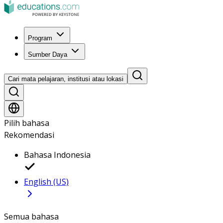
Program
Sumber Daya
Cari mata pelajaran, institusi atau lokasi
Pilih bahasa
Rekomendasi
Bahasa Indonesia
English (US)
Semua bahasa