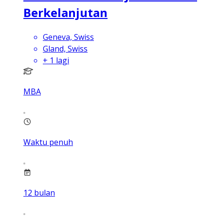
Berkelanjutan
Geneva, Swiss
Gland, Swiss
+
1
lagi
MBA
Waktu penuh
12
bulan