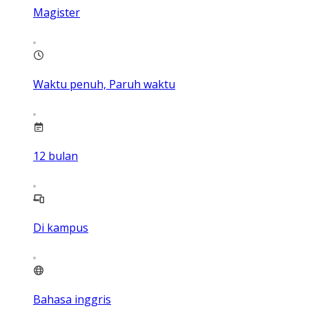
Magister
Waktu penuh, Paruh waktu
12
bulan
Di kampus
Bahasa inggris