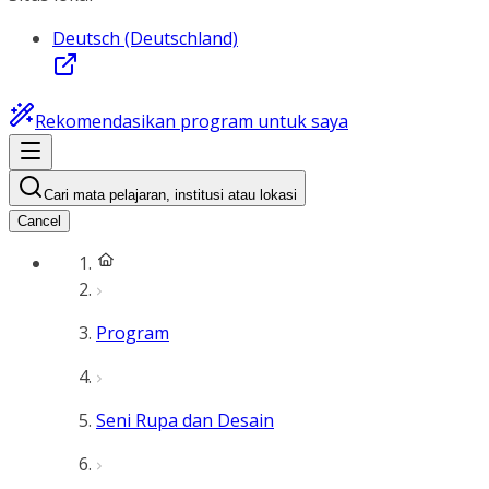
Deutsch (Deutschland)
Rekomendasikan program untuk saya
Cari mata pelajaran, institusi atau lokasi
Cancel
Program
Seni Rupa dan Desain