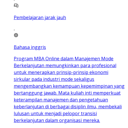
Pembelajaran jarak jauh
Bahasa inggris
Program MBA Online dalam Manajemen Mode
Berkelanjutan memungkinkan para profesional
untuk menerapkan prinsip-prinsip ekonomi
sirkular pada industri mode sekaligus
mengembangkan kemampuan kepemimpinan yang
bertanggung jawab. Mata kuliah inti memperkuat
keterampilan manajemen dan pengetahuan
keberlanjutan di berbagai disiplin ilmu, membekali
lulusan untuk menjadi pelopor transisi
berkelanjutan dalam organisasi mereka.