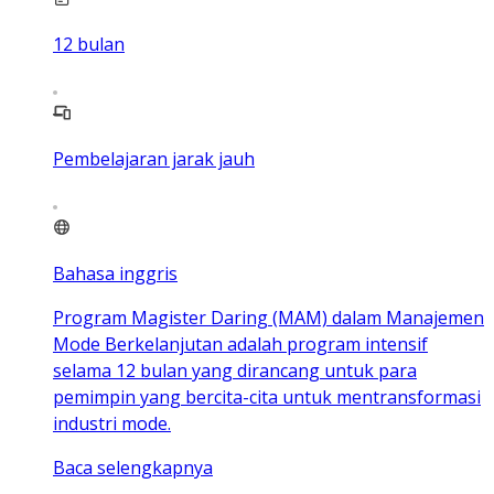
12
bulan
Pembelajaran jarak jauh
Bahasa inggris
Program Magister Daring (MAM) dalam Manajemen
Mode Berkelanjutan adalah program intensif
selama 12 bulan yang dirancang untuk para
pemimpin yang bercita-cita untuk mentransformasi
industri mode.
Baca selengkapnya