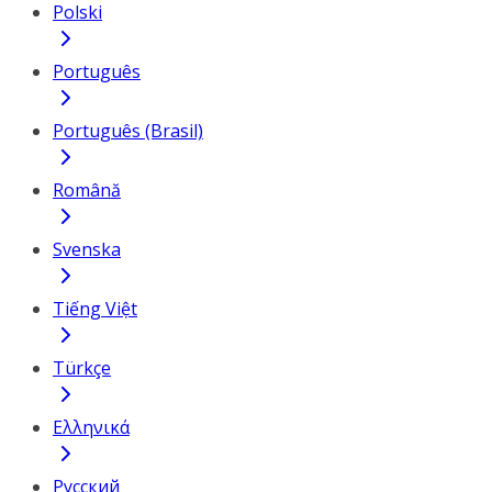
Polski
Português
Português (Brasil)
Română
Svenska
Tiếng Việt
Türkçe
Ελληνικά
Русский