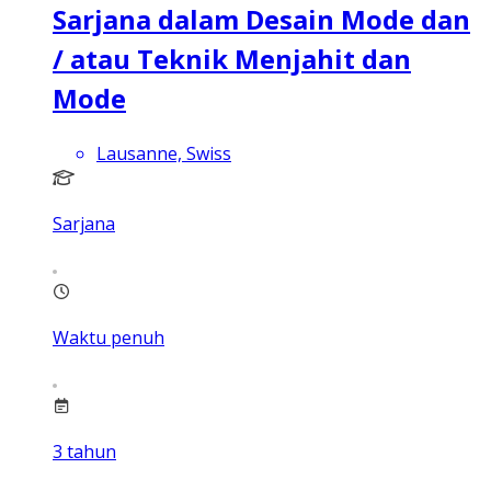
Sarjana dalam Desain Mode dan
/ atau Teknik Menjahit dan
Mode
Lausanne, Swiss
Sarjana
Waktu penuh
3
tahun