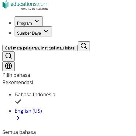
Program
Sumber Daya
Cari mata pelajaran, institusi atau lokasi
Pilih bahasa
Rekomendasi
Bahasa Indonesia
English (US)
Semua bahasa