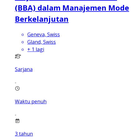
(BBA) dalam Manajemen Mode
Berkelanjutan
Geneva, Swiss
Gland, Swiss
+
1
lagi
Sarjana
Waktu penuh
3
tahun