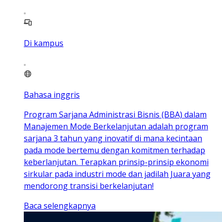
Di kampus
Bahasa inggris
Program Sarjana Administrasi Bisnis (BBA) dalam
Manajemen Mode Berkelanjutan adalah program
sarjana 3 tahun yang inovatif di mana kecintaan
pada mode bertemu dengan komitmen terhadap
keberlanjutan. Terapkan prinsip-prinsip ekonomi
sirkular pada industri mode dan jadilah Juara yang
mendorong transisi berkelanjutan!
Baca selengkapnya