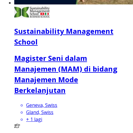
Sustainability Management
School
Magister Seni dalam
Manajemen (MAM) di bidang
Manajemen Mode
Berkelanjutan
Geneva, Swiss
Gland, Swiss
+
1
lagi