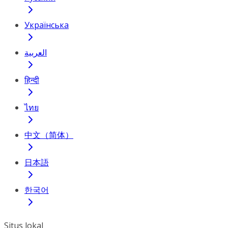
Українська
العربية
हिन्दी
ไทย
中文（简体）
日本語
한국어
Situs lokal