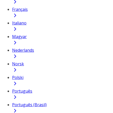
Français
Italiano
Magyar
Nederlands
Norsk
Polski
Português
Português (Brasil)