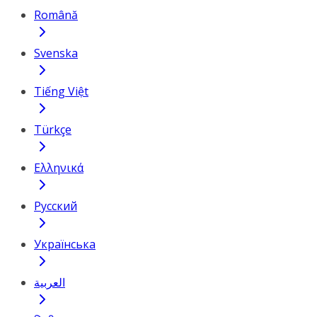
Română
Svenska
Tiếng Việt
Türkçe
Ελληνικά
Русский
Українська
العربية