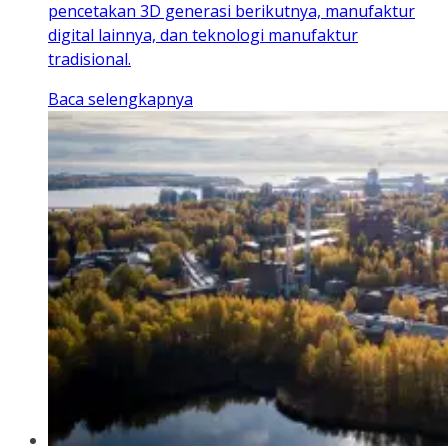
pencetakan 3D generasi berikutnya, manufaktur
digital lainnya, dan teknologi manufaktur
tradisional.
Baca selengkapnya