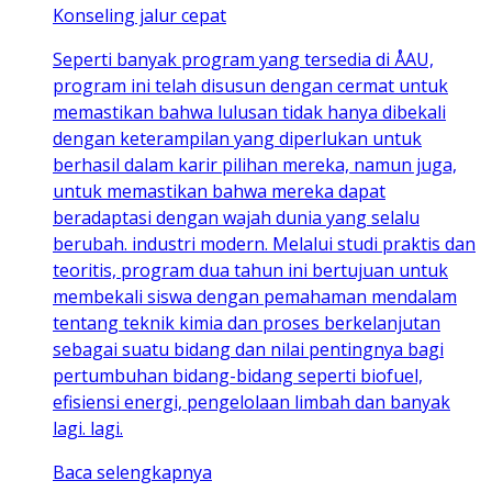
Konseling jalur cepat
Seperti banyak program yang tersedia di ÅAU,
program ini telah disusun dengan cermat untuk
memastikan bahwa lulusan tidak hanya dibekali
dengan keterampilan yang diperlukan untuk
berhasil dalam karir pilihan mereka, namun juga,
untuk memastikan bahwa mereka dapat
beradaptasi dengan wajah dunia yang selalu
berubah. industri modern. Melalui studi praktis dan
teoritis, program dua tahun ini bertujuan untuk
membekali siswa dengan pemahaman mendalam
tentang teknik kimia dan proses berkelanjutan
sebagai suatu bidang dan nilai pentingnya bagi
pertumbuhan bidang-bidang seperti biofuel,
efisiensi energi, pengelolaan limbah dan banyak
lagi. lagi.
Baca selengkapnya