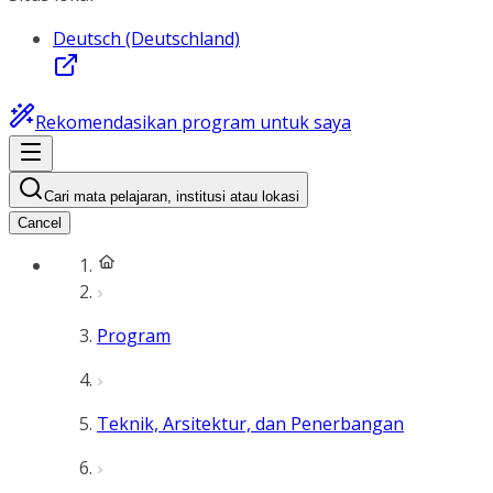
Deutsch (Deutschland)
Rekomendasikan program untuk saya
Cari mata pelajaran, institusi atau lokasi
Cancel
Program
Teknik, Arsitektur, dan Penerbangan