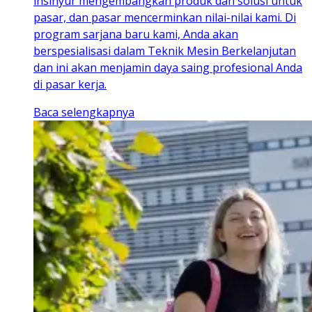
insinyur mengembangkan produk dan solusi untuk
pasar, dan pasar mencerminkan nilai-nilai kami. Di
program sarjana baru kami, Anda akan
berspesialisasi dalam Teknik Mesin Berkelanjutan
dan ini akan menjamin daya saing profesional Anda
di pasar kerja.
Baca selengkapnya