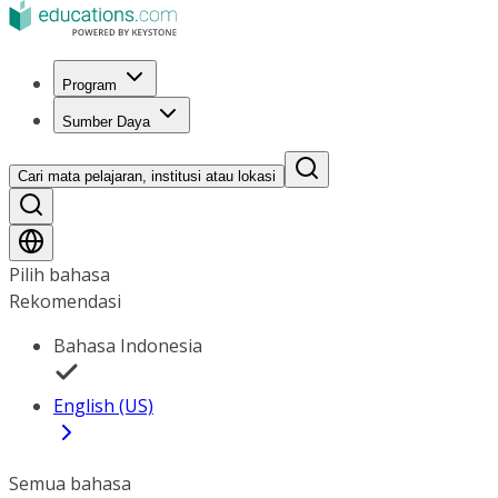
Program
Sumber Daya
Cari mata pelajaran, institusi atau lokasi
Pilih bahasa
Rekomendasi
Bahasa Indonesia
English (US)
Semua bahasa