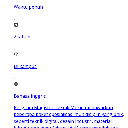
Waktu penuh
2
tahun
Di kampus
Bahasa inggris
Program Magister Teknik Mesin menawarkan
beberapa paket spesialisasi multidisiplin yang unik,
seperti teknik digital, desain industri, material
hibrida, dan manufaktur aditif, yang mendukung