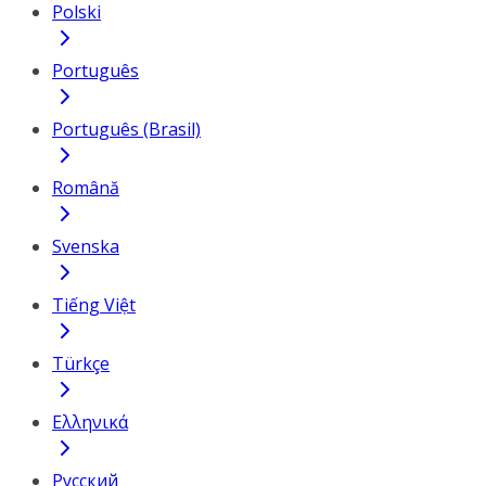
Polski
Português
Português (Brasil)
Română
Svenska
Tiếng Việt
Türkçe
Ελληνικά
Русский