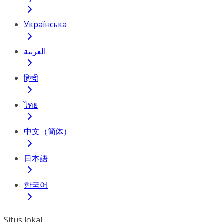
Українська
العربية
हिन्दी
ไทย
中文（简体）
日本語
한국어
Situs lokal