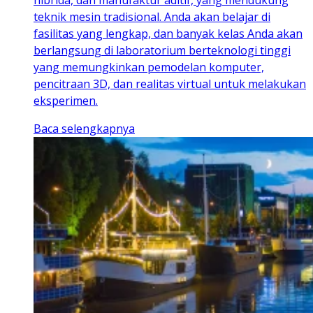
teknik mesin tradisional. Anda akan belajar di
fasilitas yang lengkap, dan banyak kelas Anda akan
berlangsung di laboratorium berteknologi tinggi
yang memungkinkan pemodelan komputer,
pencitraan 3D, dan realitas virtual untuk melakukan
eksperimen.
Baca selengkapnya