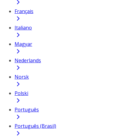
Français
Italiano
Magyar
Nederlands
Norsk
Polski
Português
Português (Brasil)