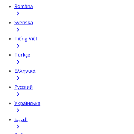
Română
Svenska
Tiếng Việt
Türkçe
Ελληνικά
Русский
Українська
العربية