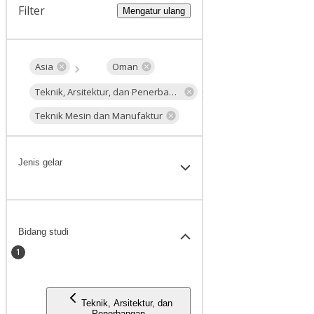
Filter
Mengatur ulang
Asia
Oman
Teknik, Arsitektur, dan Penerbangan
Teknik Mesin dan Manufaktur
Jenis gelar
Bidang studi
1
Teknik, Arsitektur, dan
Penerbangan