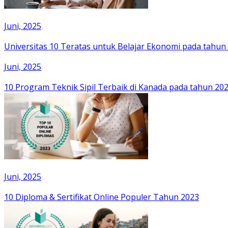
Juni, 2025
Universitas 10 Teratas untuk Belajar Ekonomi pada tahun
Juni, 2025
10 Program Teknik Sipil Terbaik di Kanada pada tahun 20
Juni, 2025
10 Diploma & Sertifikat Online Populer Tahun 2023