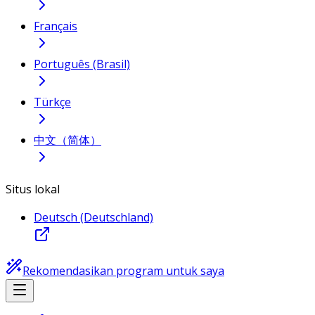
Français
Português (Brasil)
Türkçe
中文（简体）
Situs lokal
Deutsch (Deutschland)
Rekomendasikan program untuk saya