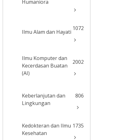
Humaniora
1072
Ilmu Alam dan Hayati
Ilmu Komputer dan
2002
Kecerdasan Buatan
(AI)
Keberlanjutan dan
806
Lingkungan
Kedokteran dan Ilmu
1735
Kesehatan