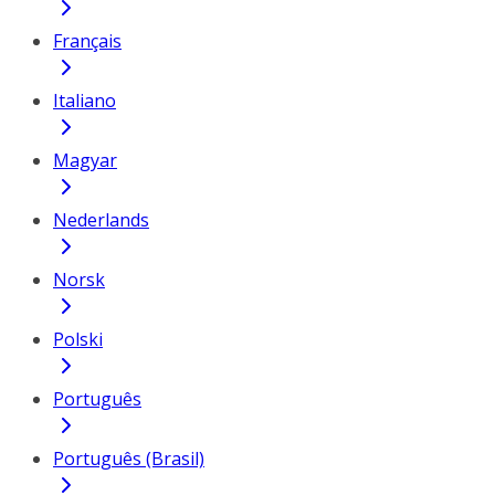
Français
Italiano
Magyar
Nederlands
Norsk
Polski
Português
Português (Brasil)