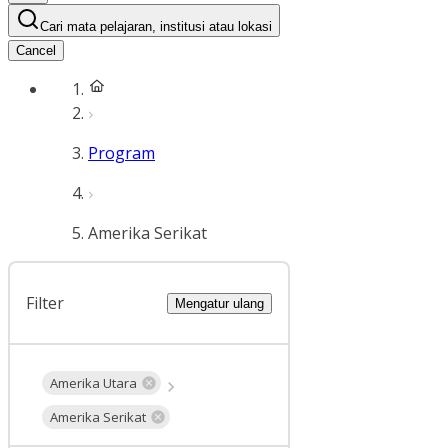
Cari mata pelajaran, institusi atau lokasi
Cancel
Program
Amerika Serikat
Filter
Mengatur ulang
Amerika Utara
Amerika Serikat