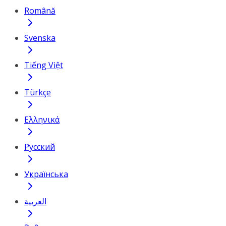
Română
Svenska
Tiếng Việt
Türkçe
Ελληνικά
Русский
Українська
العربية